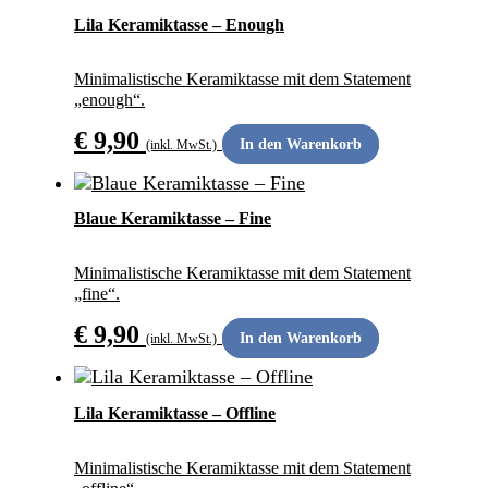
Lila Keramiktasse – Enough
Minimalistische Keramiktasse mit dem Statement
„enough“.
€
9,90
In den Warenkorb
(inkl. MwSt.)
ANDERS SCHENKEN
Blaue Keramiktasse – Fine
Minimalistische Keramiktasse mit dem Statement
„fine“.
€
9,90
In den Warenkorb
(inkl. MwSt.)
ANDERS SCHENKEN
Lila Keramiktasse – Offline
Minimalistische Keramiktasse mit dem Statement