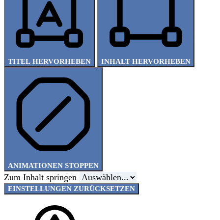
TITEL HERVORHEBEN
INHALT HERVORHEBEN
ANIMATIONEN STOPPEN
Zum Inhalt springen
EINSTELLUNGEN ZURÜCKSETZEN