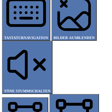
TASTATURNAVIGATION
BILDER AUSBLENDEN
TÖNE STUMMSCHALTEN