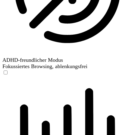
ADHD-freundlicher Modus
Fokussiertes Browsing, ablenkungsfrei
ADHD-freundlicher Modus