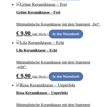
ANDERS SCHENKEN
Grüne Keramiktasse – Frei
Minimalistische Keramiktasse mit dem Statement „frei“.
€
9,90
In den Warenkorb
(inkl. MwSt.)
ANDERS SCHENKEN
Lila Keramiktasse – Echt
Minimalistische Keramiktasse mit dem Statement
„echt“.
€
9,90
In den Warenkorb
(inkl. MwSt.)
ANDERS SCHENKEN
Rosa Keramiktasse – Unperfekt
Minimalistische Keramiktasse mit dem Statement