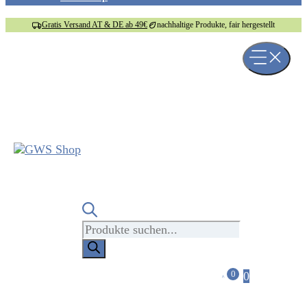
Gratis Versand AT & DE ab 49€
nachhaltige Produkte, fair hergestellt
Products
search
0
0