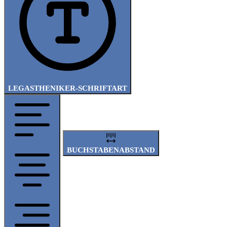
LEGASTHENIKER-SCHRIFTART
BUCHSTABENABSTAND