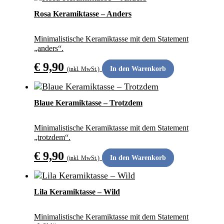
ANDERS SCHENKEN
Rosa Keramiktasse – Anders
Minimalistische Keramiktasse mit dem Statement
„anders“.
€
9,90
In den Warenkorb
(inkl. MwSt.)
ANDERS SCHENKEN
Blaue Keramiktasse – Trotzdem
Minimalistische Keramiktasse mit dem Statement
„trotzdem“.
€
9,90
In den Warenkorb
(inkl. MwSt.)
ANDERS SCHENKEN
Lila Keramiktasse – Wild
Minimalistische Keramiktasse mit dem Statement