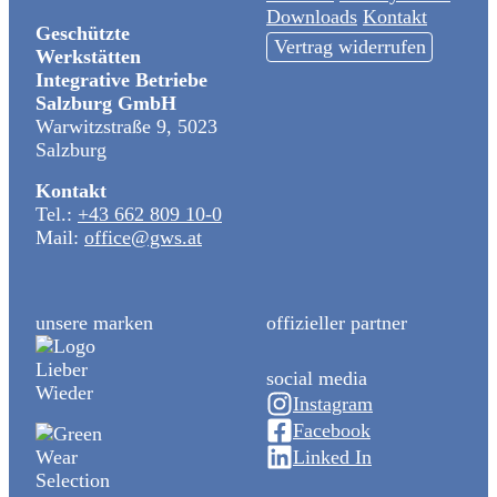
Downloads
Kontakt
Geschützte
Vertrag widerrufen
Werkstätten
Integrative Betriebe
Salzburg GmbH
Warwitzstraße 9, 5023
Salzburg
Kontakt
Tel.:
+43 662 809 10-0
Mail:
office@gws.at
unsere marken
offizieller partner
social media
Instagram
Facebook
Linked In