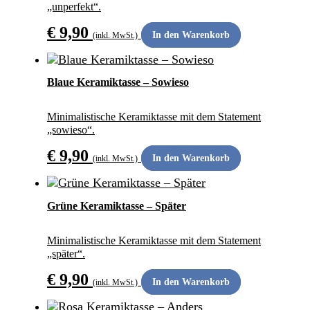
„unperfekt“.
€
9,90
In den Warenkorb
(inkl. MwSt.)
ANDERS SCHENKEN
Blaue Keramiktasse – Sowieso
Minimalistische Keramiktasse mit dem Statement
„sowieso“.
€
9,90
In den Warenkorb
(inkl. MwSt.)
ANDERS SCHENKEN
Grüne Keramiktasse – Später
Minimalistische Keramiktasse mit dem Statement
„später“.
€
9,90
In den Warenkorb
(inkl. MwSt.)