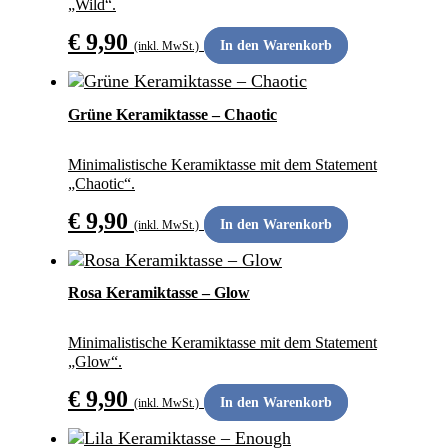
„Wild“.
€
9,90
In den Warenkorb
(inkl. MwSt.)
ANDERS SCHENKEN
Grüne Keramiktasse – Chaotic
Minimalistische Keramiktasse mit dem Statement
„Chaotic“.
€
9,90
In den Warenkorb
(inkl. MwSt.)
ANDERS SCHENKEN
Rosa Keramiktasse – Glow
Minimalistische Keramiktasse mit dem Statement
„Glow“.
€
9,90
In den Warenkorb
(inkl. MwSt.)
ANDERS SCHENKEN