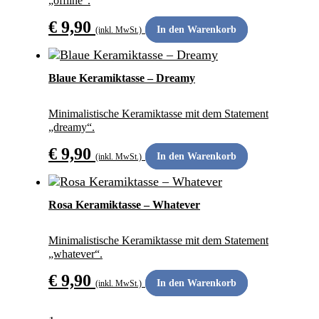
„offline“.
€
9,90
In den Warenkorb
(inkl. MwSt.)
ANDERS SCHENKEN
Blaue Keramiktasse – Dreamy
Minimalistische Keramiktasse mit dem Statement
„dreamy“.
€
9,90
In den Warenkorb
(inkl. MwSt.)
ANDERS SCHENKEN
Rosa Keramiktasse – Whatever
Minimalistische Keramiktasse mit dem Statement
„whatever“.
€
9,90
In den Warenkorb
(inkl. MwSt.)