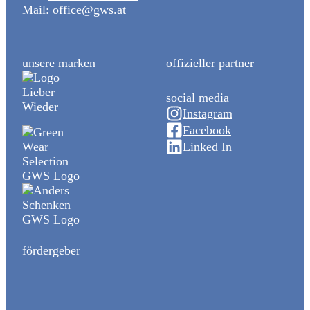
Mail:
office@gws.at
unsere marken
offizieller partner
social media
Instagram
Facebook
Linked In
fördergeber