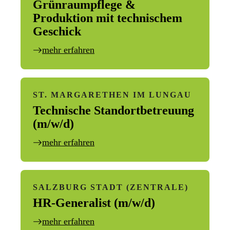
Grünraumpflege &
Produktion mit technischem
Geschick
mehr erfahren
odus
ST. MARGARETHEN IM LUNGAU
Technische Standortbetreuung
(m/w/d)
dus
mehr erfahren
SALZBURG STADT (ZENTRALE)
HR-Generalist (m/w/d)
mehr erfahren