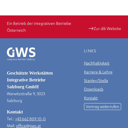
Ein Betrieb der integrativen Betriebe
Zur dib Website
Österreich
LINKS
Nachhaltigkeit
Karriere & Lehre
Geschützte Werkstätten
Integrative Betriebe
Stanley/Stella
Salzburg GmbH
Downloads
Warwitzstraße 9, 5023
Kontakt
Salzburg
Vertrag widerrufen
Kontakt
Tel.:
+43 662 809 10-0
Mail:
office@gws.at