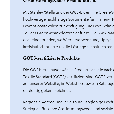
verantwortungsvoller Produktion an.
Mit Stanley/Stella und der GWS-Eigenlinie GreenW
hochwertige nachhaltige Sortimente für Firmen-, 
Promotionstextilien zur Verfügung. Die Produktlinie 
Teil der GreenWearSelection geführt. Die GWS-Mar
dort eingebunden, wo Wiederverwendung, Upcycli
kreislauforientierte textile Lösungen inhaltlich pas
GOTS-zertifizierte Produkte
Die GWS bietet ausgewählte Produkte an, die nach
Textile Standard (GOTS) zertifiziert sind. GOTS-zert
auf unserer Website, im Webshop sowie in Katalo
eindeutig gekennzeichnet.
Regionale Veredelung in Salzburg, langlebige Prod
Stickqualität, kurze Abstimmungswege und sozial