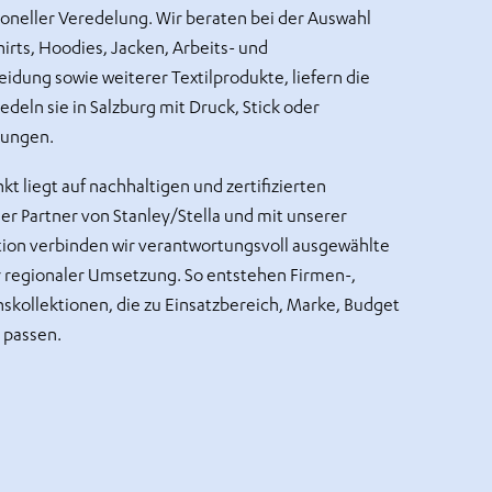
sioneller Veredelung. Wir beraten bei der Auswahl
hirts, Hoodies, Jacken, Arbeits- und
idung sowie weiterer Textilprodukte, liefern die
deln sie in Salzburg mit Druck, Stick oder
rungen.
 liegt auf nachhaltigen und zertifizierten
ller Partner von Stanley/Stella und mit unserer
on verbinden wir verantwortungsvoll ausgewählte
r regionaler Umsetzung. So entstehen Firmen-,
nskollektionen, die zu Einsatzbereich, Marke, Budget
 passen.