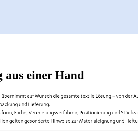
g aus einer Hand
GWS übernimmt auf Wunsch die gesamte textile Lösung – von der
rpackung und Lieferung.
assform, Farbe, Veredelungsverfahren, Positionierung und Stückz
ilien gelten gesonderte Hinweise zur Materialeignung und Haftu