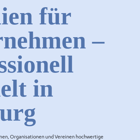
lien für
rnehmen –
ssionell
elt in
burg
men, Organisationen und Vereinen hochwertige