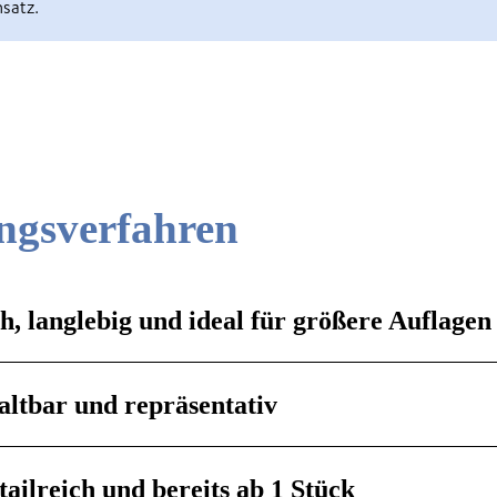
satz.
ngsverfahren
h, langlebig und ideal für größere Auflagen
haltbar und repräsentativ
tailreich und bereits ab 1 Stück