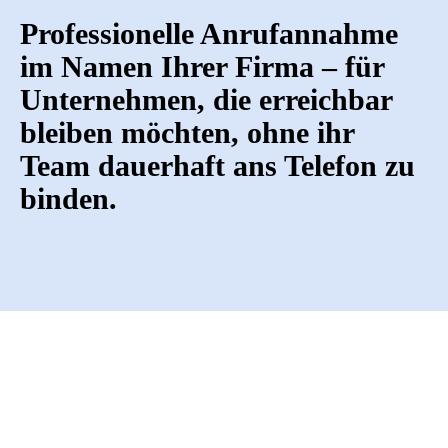
Professionelle Anrufannahme
im Namen Ihrer Firma – für
Unternehmen, die erreichbar
odus
bleiben möchten, ohne ihr
Team dauerhaft ans Telefon zu
binden.
dus