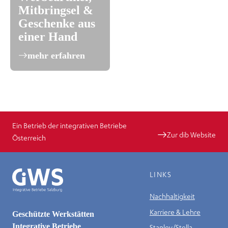
Mitbringsel &
Geschenke aus
einer Hand
mehr erfahren
Ein Betrieb der integrativen Betriebe
Zur dib Website
Österreich
LINKS
Nachhaltigkeit
Karriere & Lehre
Geschützte Werkstätten
Integrative Betriebe
Stanley/Stella