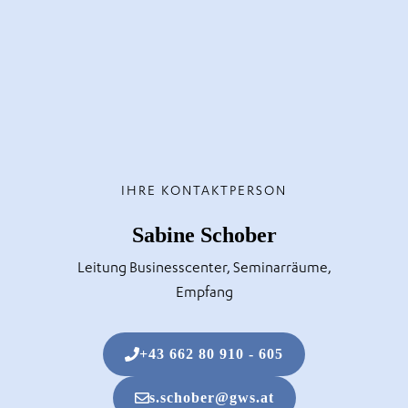
IHRE KONTAKTPERSON
Sabine Schober
Leitung Businesscenter, Seminarräume,
Empfang
+43 662 80 910 - 605
s.schober@gws.at