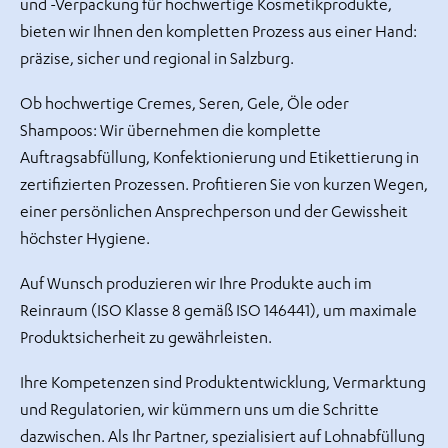
und -Verpackung für hochwertige Kosmetikprodukte,
bieten wir Ihnen den kompletten Prozess aus einer Hand:
präzise, sicher und regional in Salzburg.
Ob hochwertige Cremes, Seren, Gele, Öle oder
odus
Shampoos: Wir übernehmen die komplette
Auftragsabfüllung, Konfektionierung und Etikettierung in
zertifizierten Prozessen. Profitieren Sie von kurzen Wegen,
einer persönlichen Ansprechperson und der Gewissheit
höchster Hygiene.
dus
Auf Wunsch produzieren wir Ihre Produkte auch im
Reinraum (ISO Klasse 8 gemäß ISO 146441), um maximale
Produktsicherheit zu gewährleisten.
Ihre Kompetenzen sind Produktentwicklung, Vermarktung
und Regulatorien, wir kümmern uns um die Schritte
dazwischen. Als Ihr Partner, spezialisiert auf Lohnabfüllung