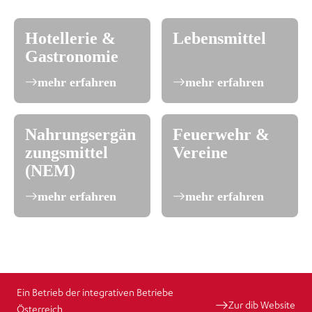
Hotellerie &
Lebensmittel
Gastronomie
mehr erfahren
mehr erfahren
Nahrungsergän
Feuerwehr &
zungsmittel
Vereine
(NEM)
mehr erfahren
mehr erfahren
Ein Betrieb der integrativen Betriebe
Zur dib Website
Österreich