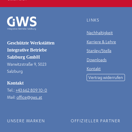
LINKS
Nachhaltigkeit
Karriere & Lehre
Geschützte Werkstätten
Integrative Betriebe
Stanley/Stella
Salzburg GmbH
Downloads
Warwitzstraße 9, 5023
Kontakt
Salzburg
Vertrag widerrufen
Kontakt
Tel.:
+43 662 809 10-0
Mail:
office@gws.at
UNSERE MARKEN
OFFIZIELLER PARTNER