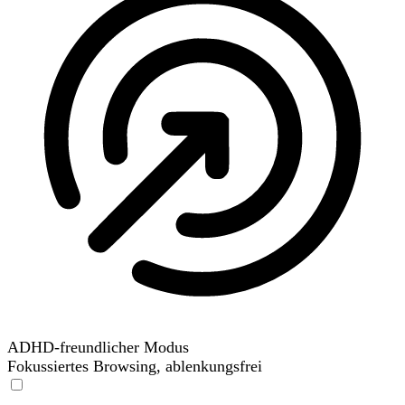
ADHD-freundlicher Modus
Fokussiertes Browsing, ablenkungsfrei
ADHD-freundlicher Modus