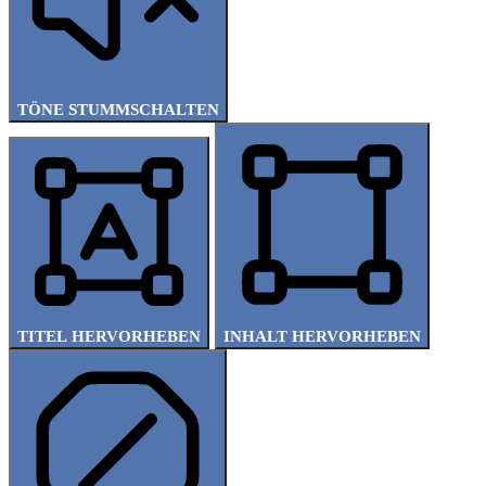
TÖNE STUMMSCHALTEN
TITEL HERVORHEBEN
INHALT HERVORHEBEN