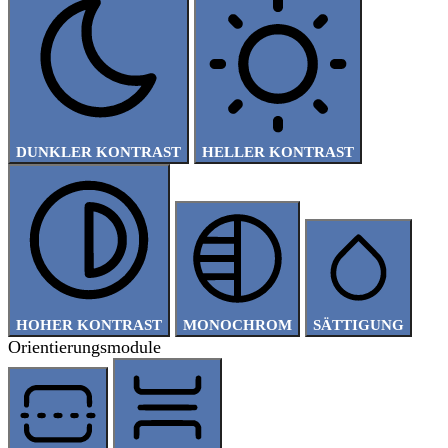
DUNKLER KONTRAST
HELLER KONTRAST
HOHER KONTRAST
MONOCHROM
SÄTTIGUNG
Orientierungsmodule