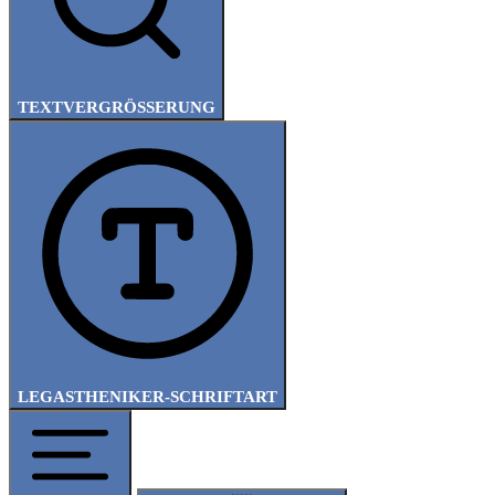
TEXTVERGRÖSSERUNG
LEGASTHENIKER-SCHRIFTART