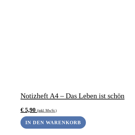
Notizheft A4 – Das Leben ist schön
€
5,90
(inkl. MwSt.)
IN DEN WARENKORB