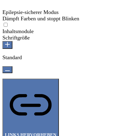
Epilepsie-sicherer Modus
Dämpft Farben und stoppt Blinken
Epilepsie-sicherer Modus
Inhaltsmodule
Schriftgröße
Standard
LINKS HERVORHEBEN