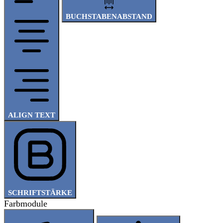
BUCHSTABENABSTAND
ALIGN TEXT
SCHRIFTSTÄRKE
Farbmodule