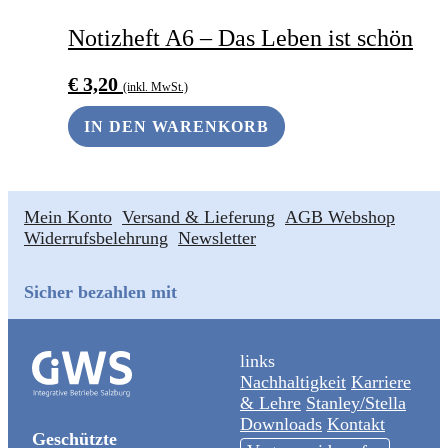
Notizheft A6 – Das Leben ist schön
€
3,20
(inkl. MwSt.)
IN DEN WARENKORB
Mein Konto
Versand & Lieferung
AGB Webshop
Widerrufsbelehrung
Newsletter
Sicher bezahlen mit
links
Nachhaltigkeit
Karriere
& Lehre
Stanley/Stella
Downloads
Kontakt
Geschützte