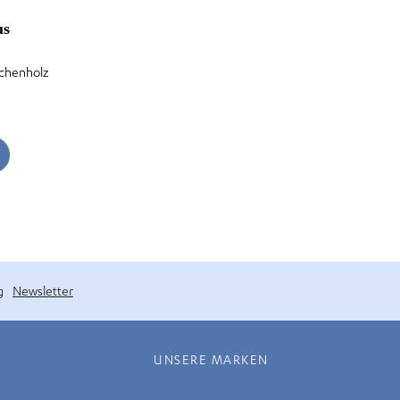
us
uchenholz
g
Newsletter
UNSERE MARKEN