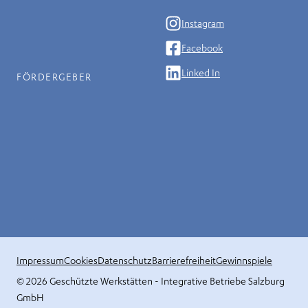
Instagram
Facebook
Linked In
FÖRDERGEBER
Impressum
Cookies
Datenschutz
Barrierefreiheit
Gewinnspiele
© 2026 ‍Geschützte Werkstätten - Integrative Betriebe Salzburg
GmbH