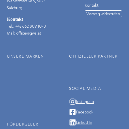
Warwitzstraße 9, 5023
Kontakt
Salzburg
Vertrag widerrufen
Kontakt
Tel.:
+43 662 809 10-0
Mail:
office@gws.at
UNSERE MARKEN
OFFIZIELLER PARTNER
SOCIAL MEDIA
Instagram
Facebook
Linked In
FÖRDERGEBER