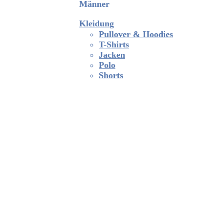
Männer
Kleidung
Pullover & Hoodies
T-Shirts
Jacken
Polo
Shorts