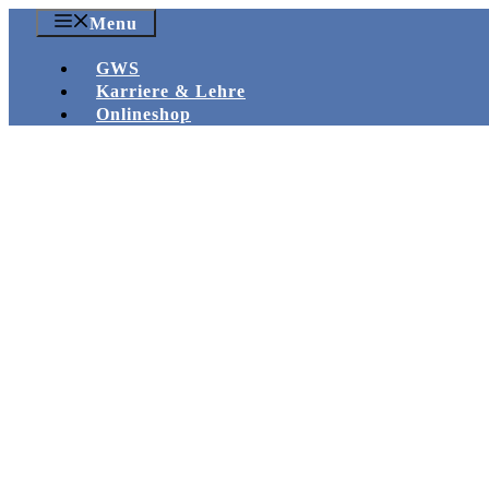
Zum
Menu
Inhalt
springen
GWS
Karriere & Lehre
Onlineshop