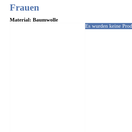
Frauen
Material: Baumwolle
Es wurden keine Prod