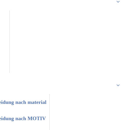
eidung nach material
leidung nach MOTIV