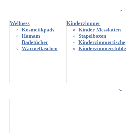
Wellness
Kinderzimmer
Kosmetikpads
Kinder Messlatten
Hamam
Stapelboxen
Badetücher
Kinderzimmertische
Wärmeflaschen
Kinderzimmerstühle