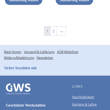
Ausführung wählen
Ausführung wählen
1
2
→
Mein Konto
Versand & Lieferung
AGB Webshop
Widerrufsbelehrung
Newsletter
Sicher bezahlen mit
LINKS
Nachhaltigkeit
Karriere & Lehre
Geschützte Werkstätten