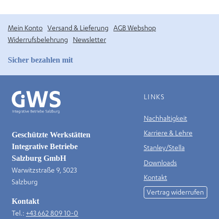
Mein Konto
Versand & Lieferung
AGB Webshop
Widerrufsbelehrung
Newsletter
Sicher bezahlen mit
LINKS
Nachhaltigkeit
Karriere & Lehre
Geschützte Werkstätten
Integrative Betriebe
Stanley/Stella
Salzburg GmbH
Downloads
Warwitzstraße 9, 5023
Kontakt
Salzburg
Vertrag widerrufen
Kontakt
Tel.:
+43 662 809 10-0