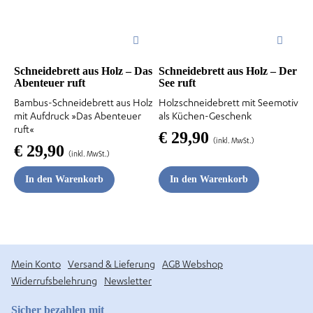
Schneidebrett aus Holz – Das
Schneidebrett aus Holz – Der
Abenteuer ruft
See ruft
Bambus-Schneidebrett aus Holz
Holzschneidebrett mit Seemotiv
mit Aufdruck »Das Abenteuer
als Küchen-Geschenk
ruft«
€
29,90
(inkl. MwSt.)
€
29,90
(inkl. MwSt.)
In den Warenkorb
In den Warenkorb
Mein Konto
Versand & Lieferung
AGB Webshop
Widerrufsbelehrung
Newsletter
Sicher bezahlen mit