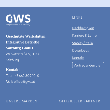
LINKS
Nachhaltigkeit
Karriere & Lehre
Geschützte Werkstätten
Integrative Betriebe
Stanley/Stella
Salzburg GmbH
Downloads
Warwitzstraße 9, 5023
Kontakt
Salzburg
Vertrag widerrufen
Kontakt
Tel.:
+43 662 809 10-0
Mail:
office@gws.at
UNSERE MARKEN
OFFIZIELLER PARTNER