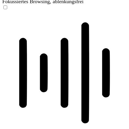
Fokussiertes Browsing, ablenkungsfrei
ADHD-freundlicher Modus