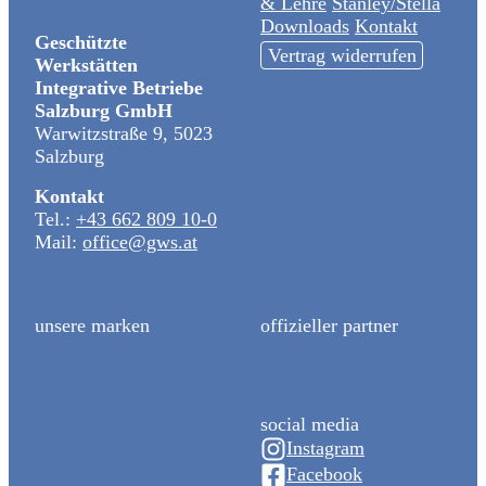
& Lehre
Stanley/Stella
Downloads
Kontakt
Geschützte
Vertrag widerrufen
Werkstätten
Integrative Betriebe
Salzburg GmbH
Warwitzstraße 9, 5023
Salzburg
Kontakt
Tel.:
+43 662 809 10-0
Mail:
office@gws.at
unsere marken
offizieller partner
social media
Instagram
Facebook