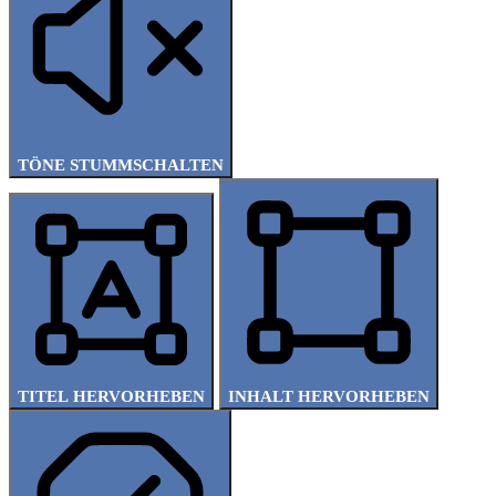
TÖNE STUMMSCHALTEN
TITEL HERVORHEBEN
INHALT HERVORHEBEN