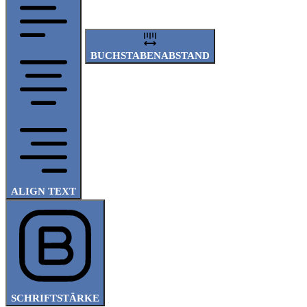
BUCHSTABENABSTAND
ALIGN TEXT
SCHRIFTSTÄRKE