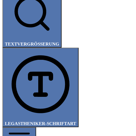
TEXTVERGRÖSSERUNG
LEGASTHENIKER-SCHRIFTART