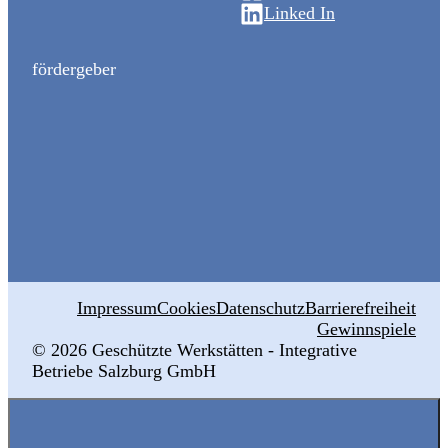
Linked In
fördergeber
Impressum
Cookies
Datenschutz
Barrierefreiheit
Gewinnspiele
© 2026 ‍Geschützte Werkstätten - Integrative
Betriebe Salzburg GmbH