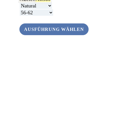
AUSFÜHRUNG WÄHLEN
ANDERS SCHENKEN