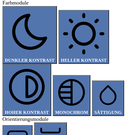
Farbmodule
DUNKLER KONTRAST
HELLER KONTRAST
HOHER KONTRAST
MONOCHROM
SÄTTIGUNG
Orientierungsmodule