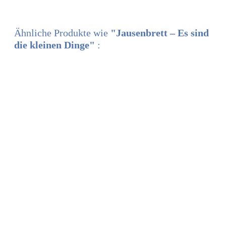
Ähnliche Produkte wie
"Jausenbrett – Es sind
die kleinen Dinge"
:
ANDERS SCHENKEN