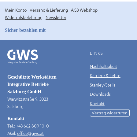
Mein Konto
Versand & Lieferung
AGB Webshop
Widerrufsbelehrung
Newsletter
Sicher bezahlen mit
LINKS
Nachhaltigkeit
Karriere & Lehre
Geschützte Werkstätten
Integrative Betriebe
Stanley/Stella
Salzburg GmbH
Downloads
Warwitzstraße 9, 5023
Kontakt
Salzburg
Vertrag widerrufen
Kontakt
Tel.:
+43 662 809 10-0
Mail:
office@gws.at