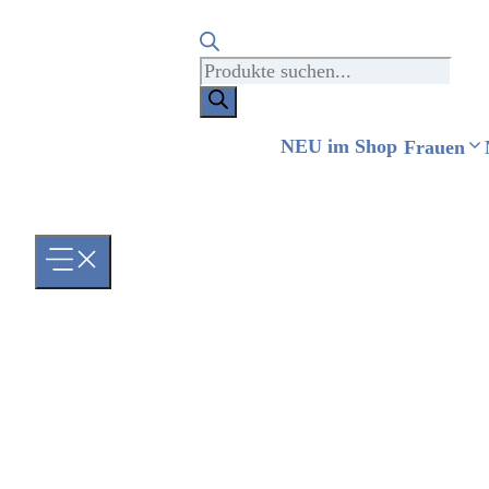
Products
search
NEU im Shop
Frauen