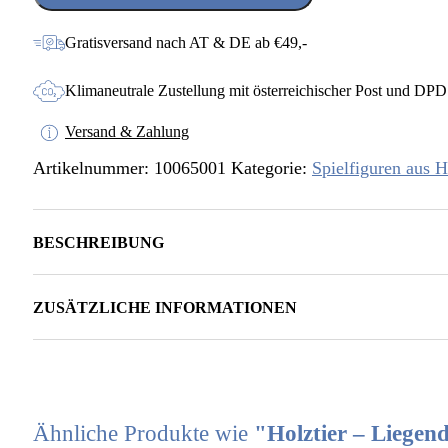
Esel
Menge
Gratisversand nach AT & DE ab €49,-
Klimaneutrale Zustellung mit österreichischer Post und DPD
Versand & Zahlung
Artikelnummer:
10065001
Kategorie:
Spielfiguren aus H
BESCHREIBUNG
ZUSÄTZLICHE INFORMATIONEN
Ähnliche Produkte wie
"Holztier – Liegen