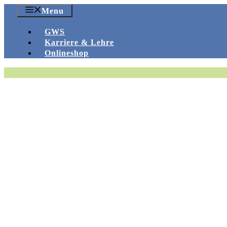
Zum
Menu
Inhalt
springen
GWS
Karriere & Lehre
Onlineshop