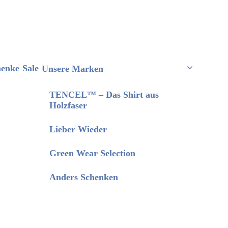
henke
Sale
Unsere Marken
TENCEL™ – Das Shirt aus
Holzfaser
Lieber Wieder
Green Wear Selection
Anders Schenken