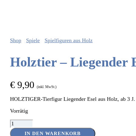
Shop
Spiele
Spielfiguren aus Holz
Holztier – Liegender 
€
9,90
(inkl. MwSt.)
HOLZTIGER-Tierfigur Liegender Esel aus Holz, ab 3 J.
Vorrätig
Holztier
–
IN DEN WARENKORB
Liegender