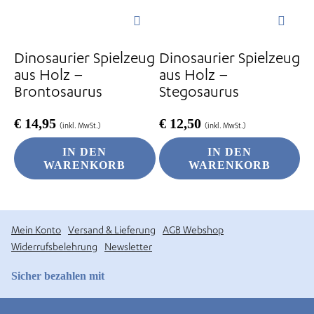
Dinosaurier Spielzeug
Dinosaurier Spielzeug
aus Holz –
aus Holz –
Brontosaurus
Stegosaurus
€
14,95
€
12,50
(inkl. MwSt.)
(inkl. MwSt.)
IN DEN
IN DEN
WARENKORB
WARENKORB
Mein Konto
Versand & Lieferung
AGB Webshop
Widerrufsbelehrung
Newsletter
Sicher bezahlen mit