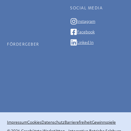
SOCIAL MEDIA
Instagram
Facebook
Linked In
FÖRDERGEBER
Impressum
Cookies
Datenschutz
Barrierefreiheit
Gewinnspiele
© 2026 ‍Geschützte Werkstätten - Integrative Betriebe Salzburg