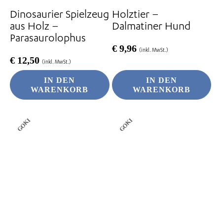
Dinosaurier Spielzeug
Holztier –
aus Holz –
Dalmatiner Hund
Parasaurolophus
€
9,96
(inkl. MwSt.)
€
12,50
(inkl. MwSt.)
IN DEN
IN DEN
WARENKORB
WARENKORB
GOKI
GOKI