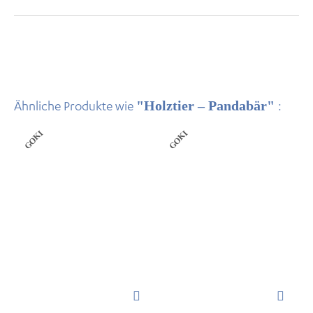
"Holztier – Pandabär"
Ähnliche Produkte wie
:
GOKI
GOKI