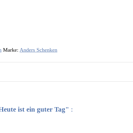
n
Marke:
Anders Schenken
Heute ist ein guter Tag"
: