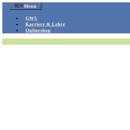
Zum
Menu
Inhalt
springen
GWS
Karriere & Lehre
Onlineshop