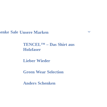
henke
Sale
Unsere Marken
TENCEL™ – Das Shirt aus
Holzfaser
Lieber Wieder
Green Wear Selection
Anders Schenken