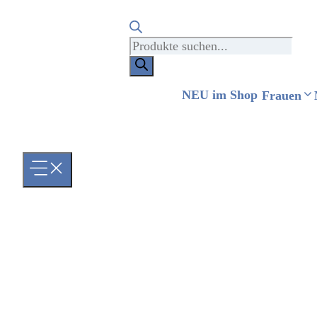
Products
search
NEU im Shop
Frauen