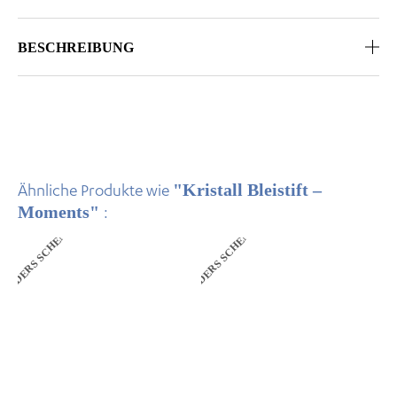
BESCHREIBUNG
"Kristall Bleistift –
Ähnliche Produkte wie
Moments"
:
ANDERS SCHENKEN
ANDERS SCHENKEN