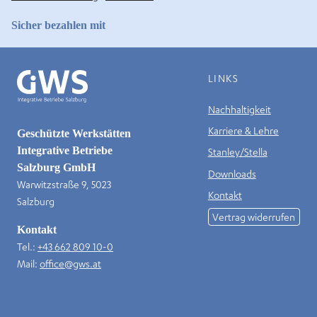
Sicher bezahlen mit
LINKS
Nachhaltigkeit
Karriere & Lehre
Geschützte Werkstätten
Integrative Betriebe
Stanley/Stella
Salzburg GmbH
Downloads
Warwitzstraße 9, 5023
Kontakt
Salzburg
Vertrag widerrufen
Kontakt
Tel.:
+43 662 809 10-0
Mail:
office@gws.at