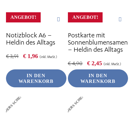
ANGEBOT!
ANGEBOT!
Notizblock A6 –
Postkarte mit
Heldin des Alltags
Sonnenblumensamen
– Heldin des Alltags
Ursprünglicher
Aktueller
€
1,96
€
3,91
(inkl. MwSt.)
Preis
Preis
Ursprünglicher
Aktueller
€
2,45
€
4,90
(inkl. MwSt.)
war:
ist:
Preis
Preis
€ 3,91
€ 1,96.
war:
ist:
IN DEN
IN DEN
€ 4,90
€ 2,45.
WARENKORB
WARENKORB
ANDERS SCHENKEN
ANDERS SCHENKEN