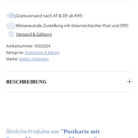
Moments
Menge
Gratisversand nach AT & DE ab €49,-
Klimaneutrale Zustellung mit österreichischer Post und DPD
Versand & Zahlung
Artikelnummer:
10032224
Kategorie:
Postkarten & Karten
Marke:
Anders Schenken
BESCHREIBUNG
"Postkarte mit
Ähnliche Produkte wie