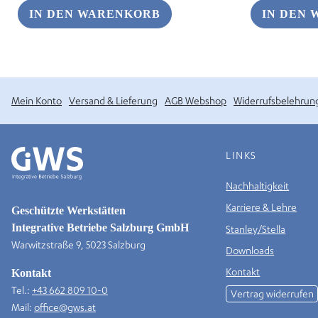
war:
ist:
IN DEN WARENKORB
IN DEN
€ 4,90
€ 2,45.
Mein Konto
Versand & Lieferung
AGB Webshop
Widerrufsbelehrun
LINKS
Nachhaltigkeit
Karriere & Lehre
Geschützte Werkstätten
Integrative Betriebe Salzburg GmbH
Stanley/Stella
Warwitzstraße 9, 5023 Salzburg
Downloads
Kontakt
Kontakt
Tel.:
+43 662 809 10-0
Vertrag widerrufen
Mail:
office@gws.at