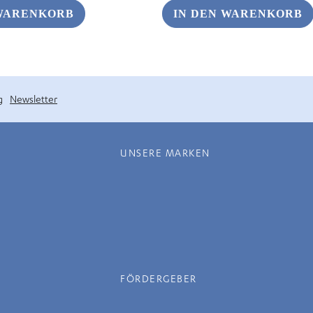
€ 5,90
€ 2,95.
 WARENKORB
IN DEN WARENKORB
g
Newsletter
UNSERE MARKEN
FÖRDERGEBER