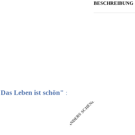
BESCHREIBUNG
 Das Leben ist schön"
:
N
ANDERS SCHENKEN