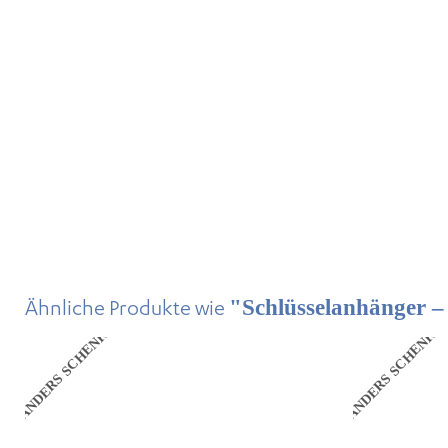
Ähnliche Produkte wie
"Schlüsselanhänger –
ANDERS SCHENKEN
ANDERS SCHENKE