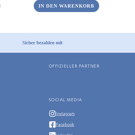
war:
ist:
IN DEN WARENKORB
€ 4,90
€ 2,45.
Sicher bezahlen mit
OFFIZIELLER PARTNER
SOCIAL MEDIA
Instagram
Facebook