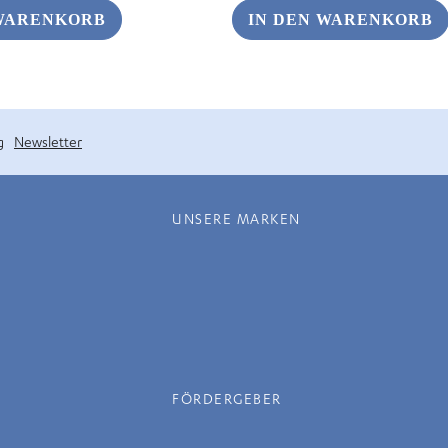
91
€ 1,96.
 WARENKORB
IN DEN WARENKORB
g
Newsletter
UNSERE MARKEN
FÖRDERGEBER