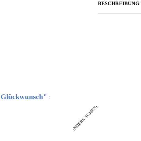
BESCHREIBUNG
– Glückwunsch"
:
N
ANDERS SCHENKEN