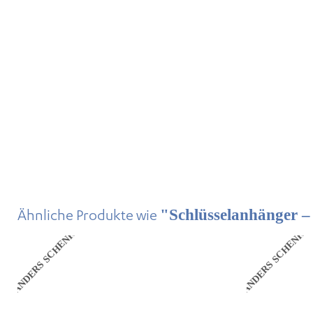
Ähnliche Produkte wie
"Schlüsselanhänger 
ANDERS SCHENKEN
ANDERS SCHENKE