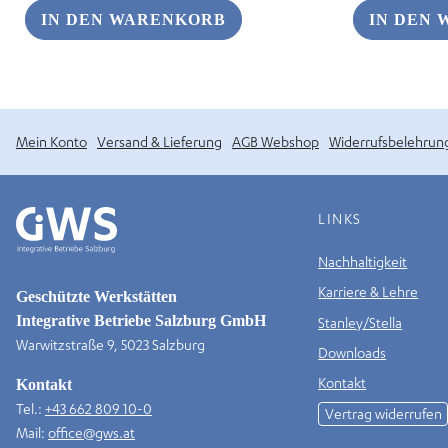
€ 3,
IN DEN WARENKORB
IN DEN
Mein Konto
Versand & Lieferung
AGB Webshop
Widerrufsbelehrun
LINKS
Nachhaltigkeit
Karriere & Lehre
Geschützte Werkstätten
Integrative Betriebe Salzburg GmbH
Stanley/Stella
Warwitzstraße 9, 5023 Salzburg
Downloads
Kontakt
Kontakt
Tel.:
+43 662 809 10-0
Vertrag widerrufen
Mail:
office@gws.at