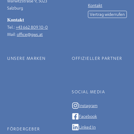
Warwitzstraße 9, 5023
Kontakt
Salzburg
Vertrag widerrufen
Kontakt
Tel.:
+43 662 809 10-0
Mail:
office@gws.at
UNSERE MARKEN
OFFIZIELLER PARTNER
SOCIAL MEDIA
Instagram
Facebook
Linked In
FÖRDERGEBER