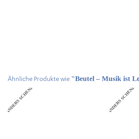
Ähnliche Produkte wie
"Beutel – Musik ist L
ANDERS SCHENKEN
ANDERS SCHENKE