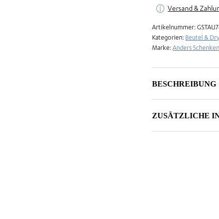
Versand & Zahlu
Artikelnummer:
GSTAU7
Kategorien:
Beutel & Dr
Marke:
Anders Schenke
BESCHREIBUNG
ZUSÄTZLICHE 