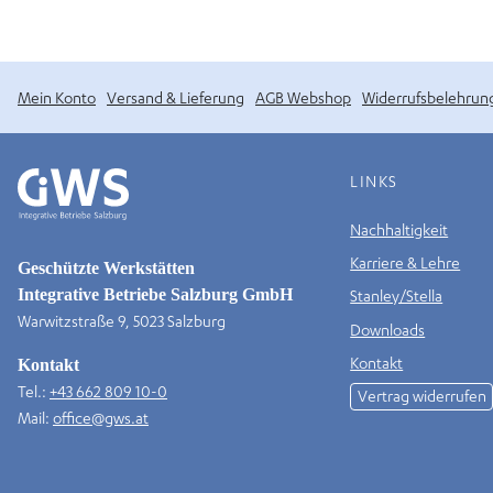
Mein Konto
Versand & Lieferung
AGB Webshop
Widerrufsbelehrun
LINKS
Nachhaltigkeit
Karriere & Lehre
Geschützte Werkstätten
Integrative Betriebe Salzburg GmbH
Stanley/Stella
Warwitzstraße 9, 5023 Salzburg
Downloads
Kontakt
Kontakt
Tel.:
+43 662 809 10-0
Vertrag widerrufen
Mail:
office@gws.at