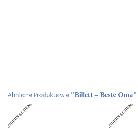
Ähnliche Produkte wie
"Billett – Beste Oma
ANDERS SCHENKEN
ANDERS SCHENKE