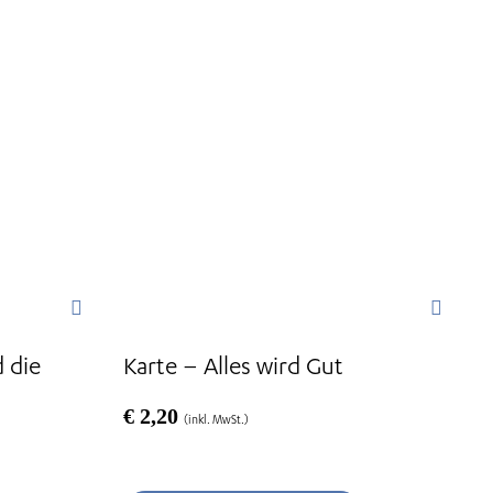
 die
Karte – Alles wird Gut
€
2,20
(inkl. MwSt.)