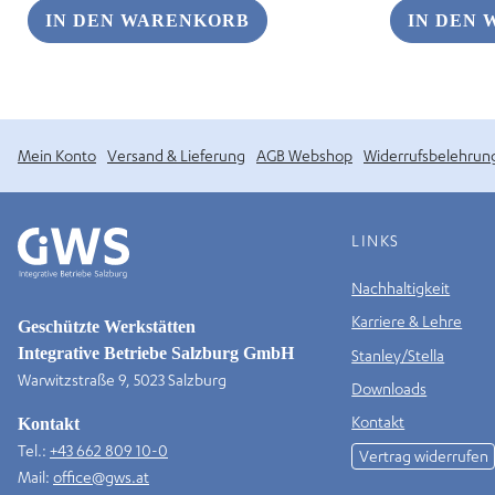
IN DEN WARENKORB
IN DEN
Mein Konto
Versand & Lieferung
AGB Webshop
Widerrufsbelehrun
LINKS
Nachhaltigkeit
Karriere & Lehre
Geschützte Werkstätten
Integrative Betriebe Salzburg GmbH
Stanley/Stella
Warwitzstraße 9, 5023 Salzburg
Downloads
Kontakt
Kontakt
Tel.:
+43 662 809 10-0
Vertrag widerrufen
Mail:
office@gws.at