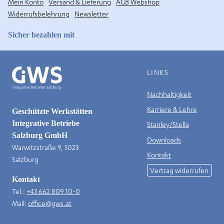
Mein Konto
Versand & Lieferung
AGB Webshop
Widerrufsbelehrung
Newsletter
Sicher bezahlen mit
LINKS
Nachhaltigkeit
Karriere & Lehre
Geschützte Werkstätten
Integrative Betriebe
Stanley/Stella
Salzburg GmbH
Downloads
Warwitzstraße 9, 5023
Kontakt
Salzburg
Vertrag widerrufen
Kontakt
Tel.:
+43 662 809 10-0
Mail:
office@gws.at