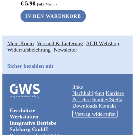
€
5,90
(inkl. MwSt.)
IN DEN WARENKORB
Mein Konto
Versand & Lieferung
AGB Webshop
Widerrufsbelehrung
Newsletter
Sicher bezahlen mit
links
Nachhaltigkeit
Karriere
& Lehre
Stanley/Stella
Downloads
Kontakt
Geschützte
Vertrag widerrufen
Werkstätten
Integrative Betriebe
Salzburg GmbH