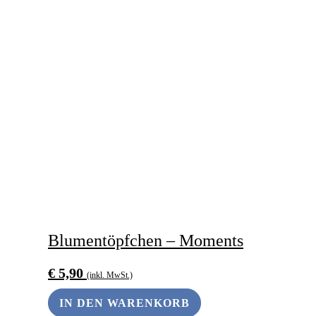
Blumentöpfchen – Moments
€
5,90
(inkl. MwSt.)
IN DEN WARENKORB