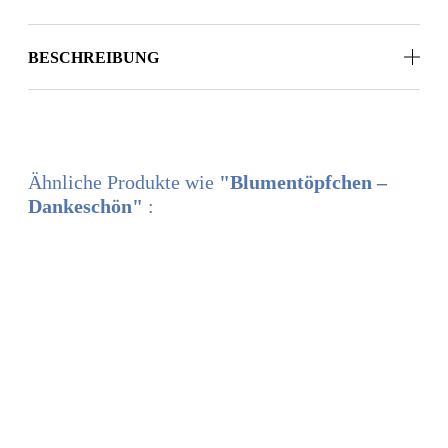
BESCHREIBUNG
Ähnliche Produkte wie
"Blumentöpfchen –
Dankeschön"
:
ANDERS SCHENKEN