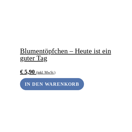
Blumentöpfchen – Heute ist ein
guter Tag
€
5,90
(inkl. MwSt.)
IN DEN WARENKORB
ANDERS SCHENKEN