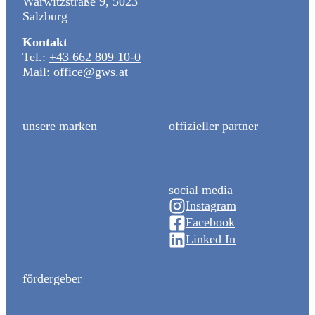
Warwitzstraße 9, 5023
Salzburg
Kontakt
Tel.:
+43 662 809 10-0
Mail:
office@gws.at
unsere marken
offizieller partner
social media
Instagram
Facebook
Linked In
fördergeber