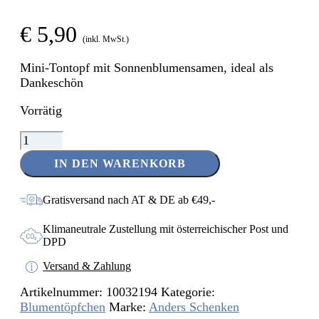
€
5,90
(inkl. MwSt.)
Mini-Tontopf mit Sonnenblumensamen, ideal als
Dankeschön
Vorrätig
Blumentöpfchen
-
IN DEN WARENKORB
Dankeschön
Menge
Gratisversand nach AT & DE ab €49,-
Klimaneutrale Zustellung mit österreichischer Post und
DPD
Versand & Zahlung
Artikelnummer:
10032194
Kategorie:
Blumentöpfchen
Marke:
Anders Schenken