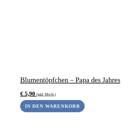
Blumentöpfchen – Papa des Jahres
€
5,90
(inkl. MwSt.)
IN DEN WARENKORB
ANDERS SCHENKEN