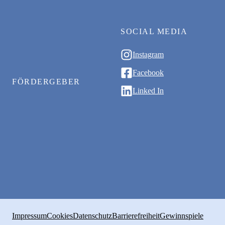
SOCIAL MEDIA
Instagram
Facebook
FÖRDERGEBER
Linked In
Impressum
Cookies
Datenschutz
Barrierefreiheit
Gewinnspiele