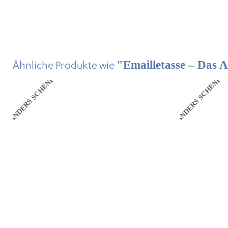
Ähnliche Produkte wie
"Emailletasse – Das 
ANDERS SCHENKEN
ANDERS SCHENKE