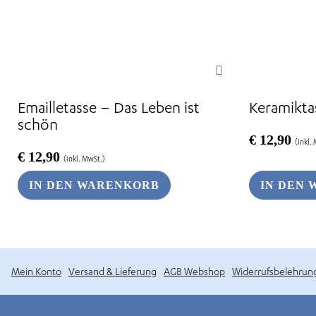
Emailletasse – Das Leben ist
Keramikta
schön
€
12,90
(inkl.
€
12,90
(inkl. MwSt.)
IN DEN WARENKORB
IN DEN
Mein Konto
Versand & Lieferung
AGB Webshop
Widerrufsbelehrun