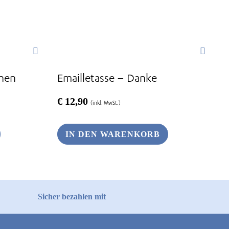
chen
Emailletasse – Danke
€
12,90
(inkl. MwSt.)
IN DEN WARENKORB
Sicher bezahlen mit