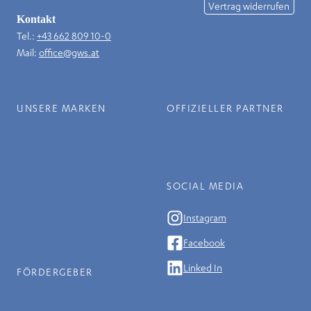
Vertrag widerrufen
Kontakt
Tel.:
+43 662 809 10-0
Mail:
office@gws.at
UNSERE MARKEN
OFFIZIELLER PARTNER
SOCIAL MEDIA
Instagram
Facebook
Linked In
FÖRDERGEBER