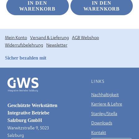
IN DEN
IN DEN
WARENKORB
WARENKORB
Mein Konto
Versand & Lieferung
AGB Webshop
Widerrufsbelehrung
Newsletter
Sicher bezahlen mit
LINKS
Nachhaltigkeit
Karriere & Lehre
Geschützte Werkstätten
Integrative Betriebe
Stanley/Stella
Salzburg GmbH
Downloads
Warwitzstraße 9, 5023
Kontakt
Salzburg