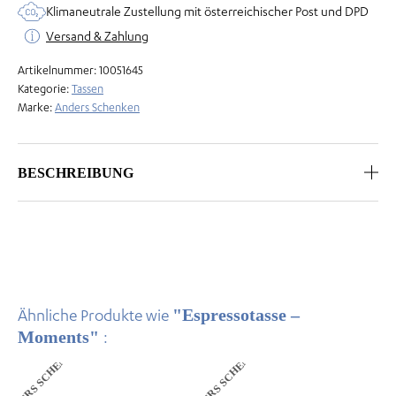
Klimaneutrale Zustellung mit österreichischer Post und DPD
Versand & Zahlung
Artikelnummer:
10051645
Kategorie:
Tassen
Marke:
Anders Schenken
BESCHREIBUNG
"Espressotasse –
Ähnliche Produkte wie
Moments"
:
ANDERS SCHENKEN
ANDERS SCHENKEN