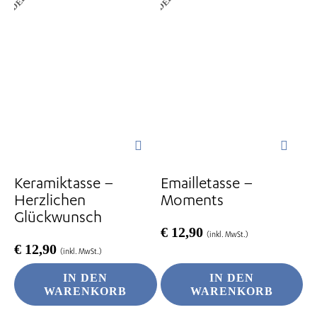
Keramiktasse –
Emailletasse –
Herzlichen
Moments
Glückwunsch
€
12,90
(inkl. MwSt.)
€
12,90
(inkl. MwSt.)
IN DEN
IN DEN
WARENKORB
WARENKORB