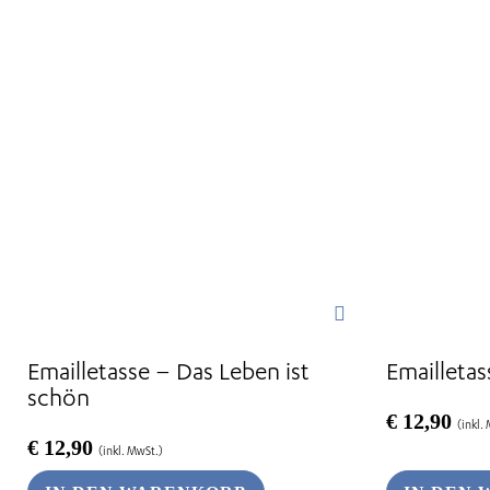
Emailletasse – Das Leben ist
Emailleta
schön
€
12,90
(inkl.
€
12,90
(inkl. MwSt.)