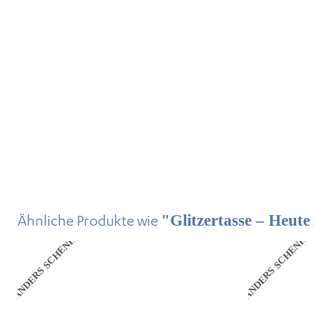
Ähnliche Produkte wie
"Glitzertasse – Heute
ANDERS SCHENKEN
ANDERS SCHENKE