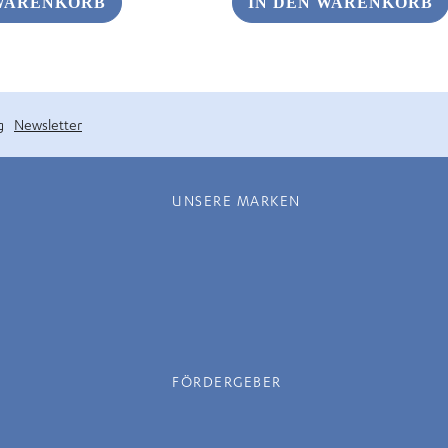
 WARENKORB
IN DEN WARENKORB
g
Newsletter
UNSERE MARKEN
FÖRDERGEBER