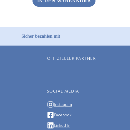
IN DEN WARENKORB
€ 12,90
€ 6,46.
Sicher bezahlen mit
OFFIZIELLER PARTNER
SOCIAL MEDIA
Instagram
Facebook
Linked In