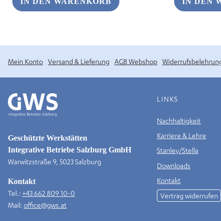
IN DEN WARENKORB
IN DEN
Mein Konto
Versand & Lieferung
AGB Webshop
Widerrufsbelehrun
LINKS
Nachhaltigkeit
Karriere & Lehre
Geschützte Werkstätten
Integrative Betriebe Salzburg GmbH
Stanley/Stella
Warwitzstraße 9, 5023 Salzburg
Downloads
Kontakt
Kontakt
Tel.:
+43 662 809 10-0
Vertrag widerrufen
Mail:
office@gws.at