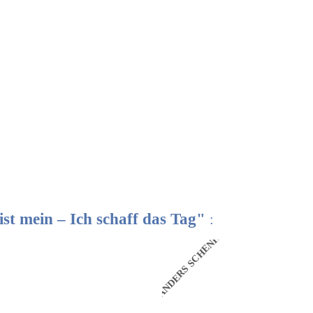
 ist mein – Ich schaff das Tag"
:
N
ANDERS SCHENKEN