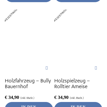
WEIZENKORN
WEIZENKORN
Holzfahrzeug – Bully
Holzspielzeug –
Bauernhof
Rolltier Ameise
€
34,90
€
34,90
(inkl. MwSt.)
(inkl. MwSt.)
IN DEN
IN DEN