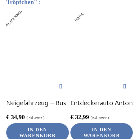
Tröpfchen"
:
WEIZENKORN
HABA
Neigefahrzeug – Bus
Entdeckerauto Anton
€
34,90
€
32,99
(inkl. MwSt.)
(inkl. MwSt.)
IN DEN
IN DEN
WARENKORB
WARENKORB