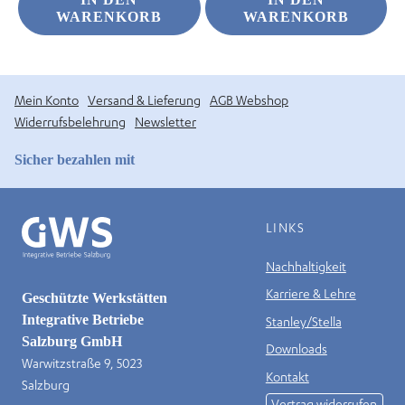
WARENKORB
WARENKORB
Mein Konto
Versand & Lieferung
AGB Webshop
Widerrufsbelehrung
Newsletter
Sicher bezahlen mit
LINKS
Nachhaltigkeit
Karriere & Lehre
Geschützte Werkstätten
Integrative Betriebe
Stanley/Stella
Salzburg GmbH
Downloads
Warwitzstraße 9, 5023
Kontakt
Salzburg
Vertrag widerrufen