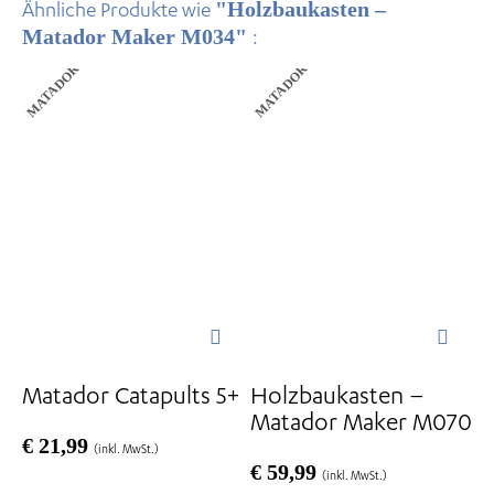
"Holzbaukasten –
Ähnliche Produkte wie
Matador Maker M034"
:
MATADOR
MATADOR
Matador Catapults 5+
Holzbaukasten –
Matador Maker M070
€
21,99
(inkl. MwSt.)
€
59,99
(inkl. MwSt.)