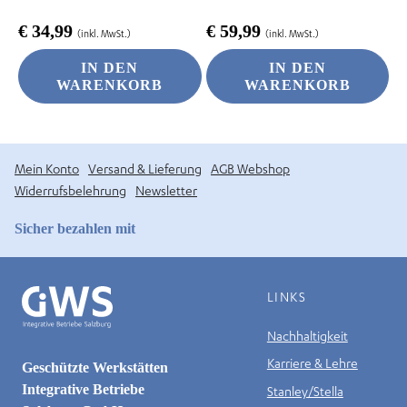
€
34,99
€
59,99
(inkl. MwSt.)
(inkl. MwSt.)
IN DEN
IN DEN
WARENKORB
WARENKORB
Mein Konto
Versand & Lieferung
AGB Webshop
Widerrufsbelehrung
Newsletter
Sicher bezahlen mit
LINKS
Nachhaltigkeit
Karriere & Lehre
Geschützte Werkstätten
Integrative Betriebe
Stanley/Stella