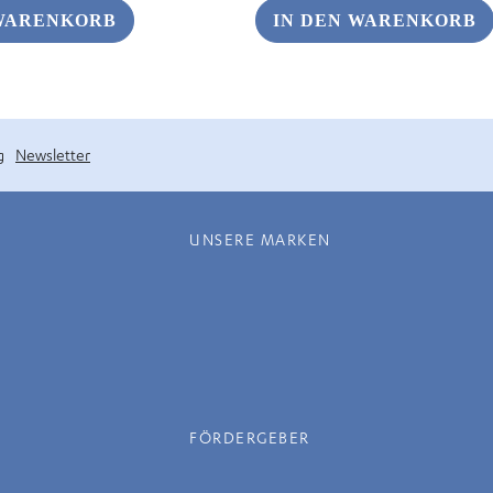
 WARENKORB
IN DEN WARENKORB
g
Newsletter
UNSERE MARKEN
FÖRDERGEBER