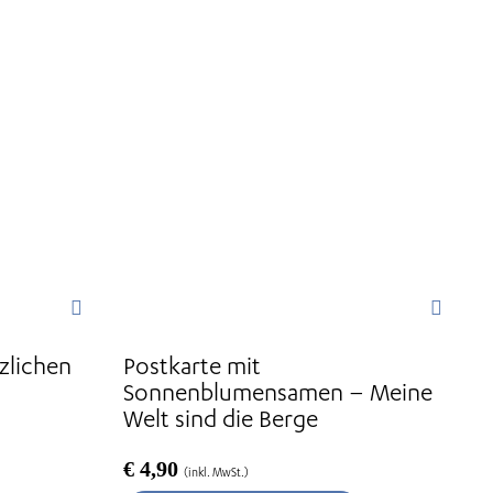
zlichen
Postkarte mit
Sonnenblumensamen – Meine
Welt sind die Berge
€
4,90
(inkl. MwSt.)