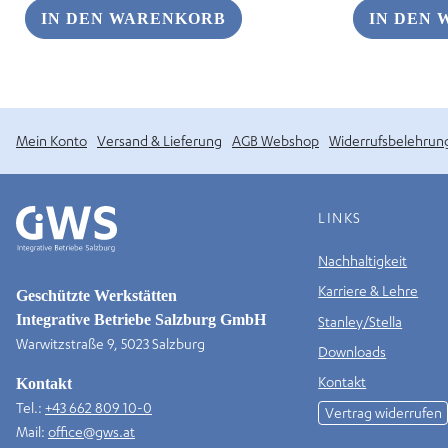
IN DEN WARENKORB
IN DEN
Mein Konto
Versand & Lieferung
AGB Webshop
Widerrufsbelehrun
LINKS
Nachhaltigkeit
Karriere & Lehre
Geschützte Werkstätten
Integrative Betriebe Salzburg GmbH
Stanley/Stella
Warwitzstraße 9, 5023 Salzburg
Downloads
Kontakt
Kontakt
Tel.:
+43 662 809 10-0
Vertrag widerrufen
Mail:
office@gws.at