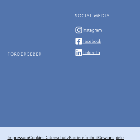
SOCIAL MEDIA
Instagram
Facebook
Linked In
FÖRDERGEBER
Impressum
Cookies
Datenschutz
Barrierefreiheit
Gewinnspiele