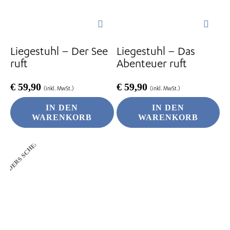
Liegestuhl – Der See
Liegestuhl – Das
ruft
Abenteuer ruft
€
59,90
€
59,90
(inkl. MwSt.)
(inkl. MwSt.)
IN DEN
IN DEN
WARENKORB
WARENKORB
ANDERS SCHENKEN