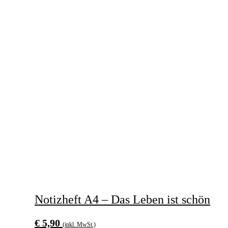
Notizheft A4 – Das Leben ist schön
€
5,90
(inkl. MwSt.)