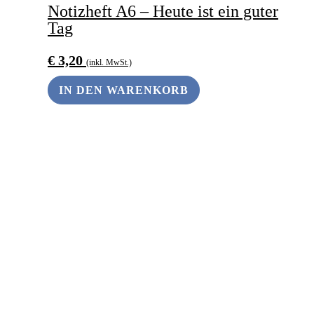
Notizheft A6 – Heute ist ein guter
Tag
€
3,20
(inkl. MwSt.)
IN DEN WARENKORB
ANDERS SCHENKEN