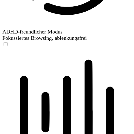
ADHD-freundlicher Modus
Fokussiertes Browsing, ablenkungsfrei
ADHD-freundlicher Modus