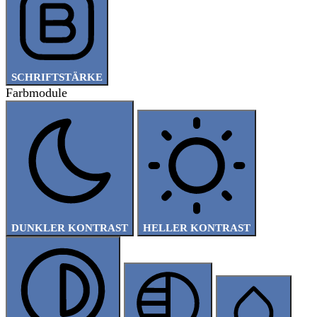
SCHRIFTSTÄRKE
Farbmodule
DUNKLER KONTRAST
HELLER KONTRAST