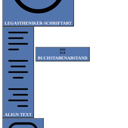
LEGASTHENIKER-SCHRIFTART
BUCHSTABENABSTAND
ALIGN TEXT