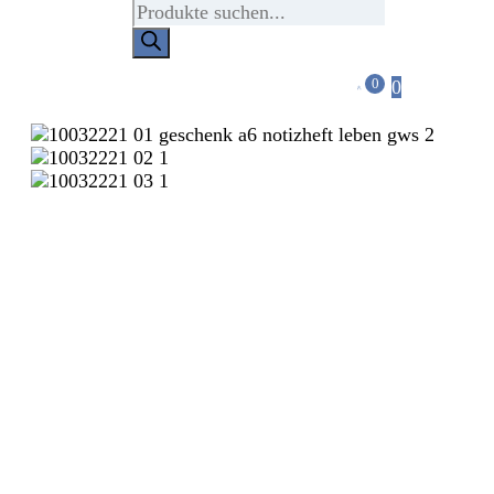
Products
search
0
0