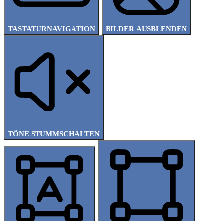
TASTATURNAVIGATION
BILDER AUSBLENDEN
TÖNE STUMMSCHALTEN