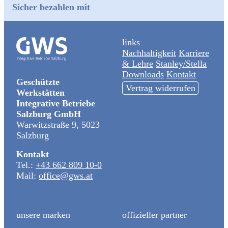
Sicher bezahlen mit
links
Nachhaltigkeit
Karriere
& Lehre
Stanley/Stella
Downloads
Kontakt
Geschützte
Vertrag widerrufen
Werkstätten
Integrative Betriebe
Salzburg GmbH
Warwitzstraße 9, 5023
Salzburg
Kontakt
Tel.:
+43 662 809 10-0
Mail:
office@gws.at
unsere marken
offizieller partner