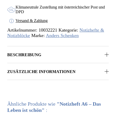
ist
schön
Klimaneutrale Zustellung mit österreichischer Post und
Menge
DPD
Versand & Zahlung
Artikelnummer:
10032221
Kategorie:
Notizhefte &
Notizblöcke
Marke:
Anders Schenken
BESCHREIBUNG
ZUSÄTZLICHE INFORMATIONEN
Ähnliche Produkte wie
"Notizheft A6 – Das
Leben ist schön"
: