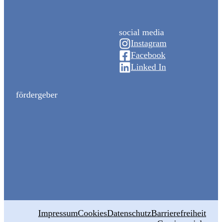
social media
Instagram
Facebook
Linked In
fördergeber
Impressum
Cookies
Datenschutz
Barrierefreiheit