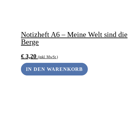
Notizheft A6 – Meine Welt sind die
Berge
€
3,20
(inkl. MwSt.)
IN DEN WARENKORB
ANDERS SCHENKEN