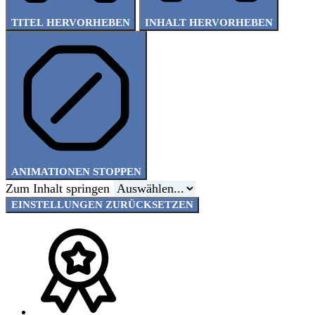
TITEL HERVORHEBEN
INHALT HERVORHEBEN
ANIMATIONEN STOPPEN
Zum Inhalt springen
EINSTELLUNGEN ZURÜCKSETZEN