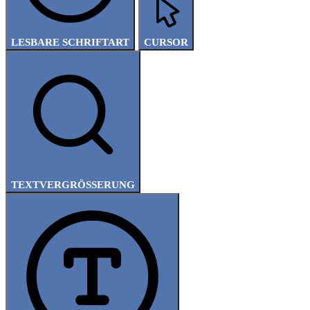
LESBARE SCHRIFTART
CURSOR
TEXTVERGRÖSSERUNG