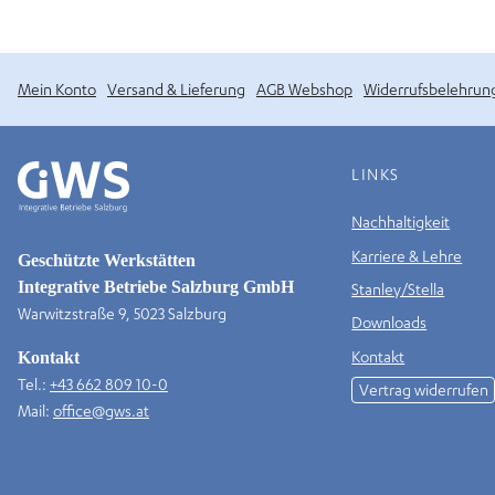
Mein Konto
Versand & Lieferung
AGB Webshop
Widerrufsbelehrun
LINKS
Nachhaltigkeit
Karriere & Lehre
Geschützte Werkstätten
Integrative Betriebe Salzburg GmbH
Stanley/Stella
Warwitzstraße 9, 5023 Salzburg
Downloads
Kontakt
Kontakt
Tel.:
+43 662 809 10-0
Vertrag widerrufen
Mail:
office@gws.at