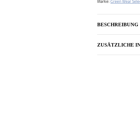
Marke:
Green Wear Sele
BESCHREIBUNG
ZUSÄTZLICHE 