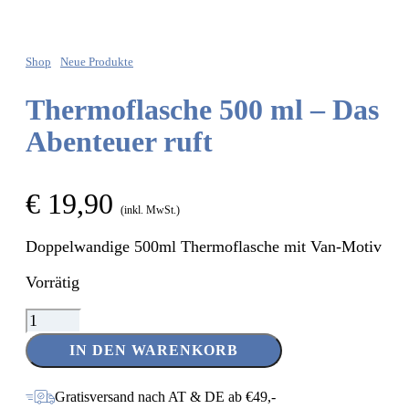
Shop
Neue Produkte
Thermoflasche 500 ml – Das
Abenteuer ruft
€
19,90
(inkl. MwSt.)
Doppelwandige 500ml Thermoflasche mit Van-Motiv
Vorrätig
Thermoflasche
500
IN DEN WARENKORB
ml
–
Das
Gratisversand nach AT & DE ab €49,-