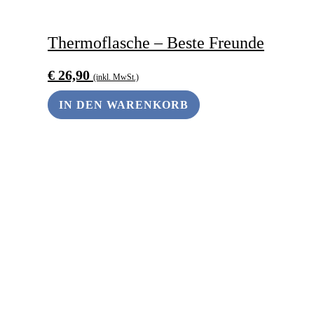
Thermoflasche – Beste Freunde
€
26,90
(inkl. MwSt.)
IN DEN WARENKORB
ANDERS SCHENKEN