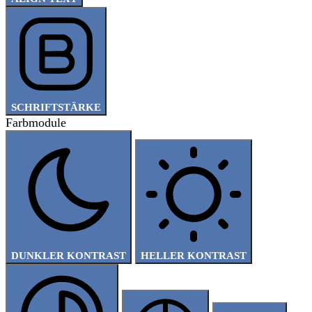
SCHRIFTSTÄRKE
Farbmodule
DUNKLER KONTRAST
HELLER KONTRAST