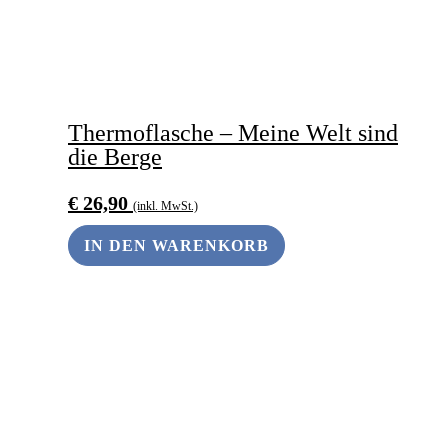
Thermoflasche – Meine Welt sind
die Berge
€
26,90
(inkl. MwSt.)
IN DEN WARENKORB
ANDERS SCHENKEN