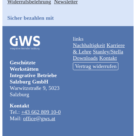
Widerrufsbelehrung
Newsletter
Sicher bezahlen mit
links
Nachhaltigkeit
Karriere
& Lehre
Stanley/Stella
Downloads
Kontakt
Geschützte
Vertrag widerrufen
Werkstätten
Integrative Betriebe
Salzburg GmbH
Warwitzstraße 9, 5023
Salzburg
Kontakt
Tel.:
+43 662 809 10-0
Mail:
office@gws.at