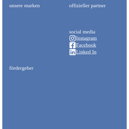
unsere marken
offizieller partner
social media
Instagram
Facebook
Linked In
fördergeber