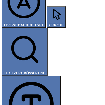
LESBARE SCHRIFTART
CURSOR
TEXTVERGRÖSSERUNG