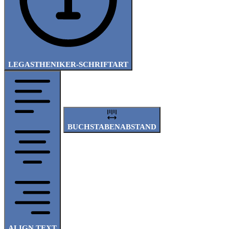
LEGASTHENIKER-SCHRIFTART
BUCHSTABENABSTAND
ALIGN TEXT