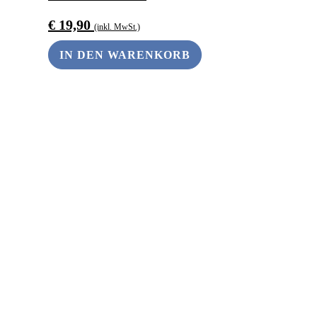
€
19,90
(inkl. MwSt.)
IN DEN WARENKORB
ANDERS SCHENKEN