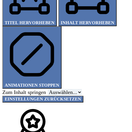
TITEL HERVORHEBEN
INHALT HERVORHEBEN
ANIMATIONEN STOPPEN
Zum Inhalt springen
EINSTELLUNGEN ZURÜCKSETZEN