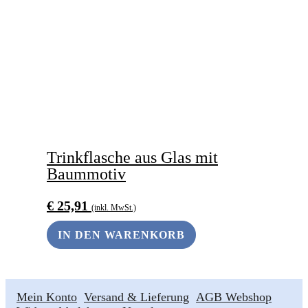
Trinkflasche aus Glas mit
Baummotiv
€
25,91
(inkl. MwSt.)
IN DEN WARENKORB
Mein Konto
Versand & Lieferung
AGB Webshop