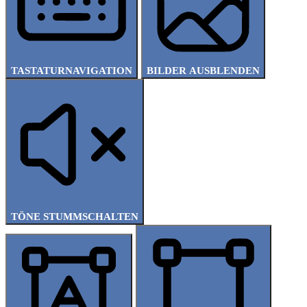
TASTATURNAVIGATION
BILDER AUSBLENDEN
TÖNE STUMMSCHALTEN