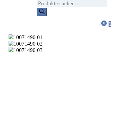
Products
search
0
0