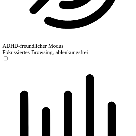
ADHD-freundlicher Modus
Fokussiertes Browsing, ablenkungsfrei
ADHD-freundlicher Modus