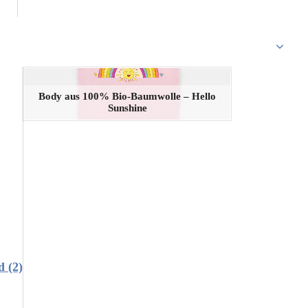
Body aus 100% Bio-Baumwolle – Hello
Sunshine
nd
(2)