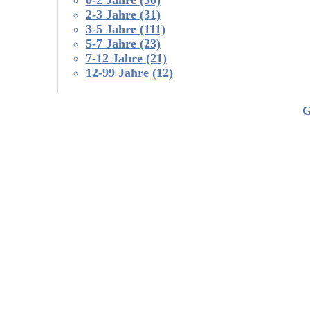
0-2 Jahre
(50)
2-3 Jahre
(31)
3-5 Jahre
(111)
5-7 Jahre
(23)
7-12 Jahre
(21)
12-99 Jahre
(12)
G