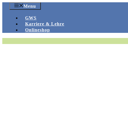
Zum
Menu
Inhalt
springen
GWS
Karriere & Lehre
Onlineshop