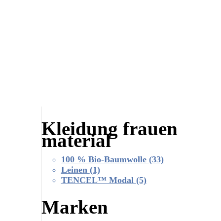
Kleidung frauen
material
100 % Bio-Baumwolle
(33)
Leinen
(1)
TENCEL™ Modal
(5)
Marken