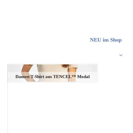
NEU im Shop
Damen T-Shirt aus TENCEL™ Modal