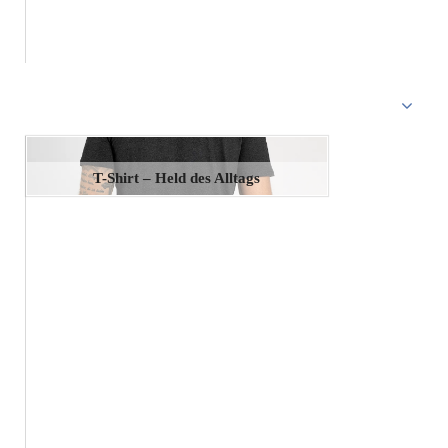
T-Shirt – Held des Alltags