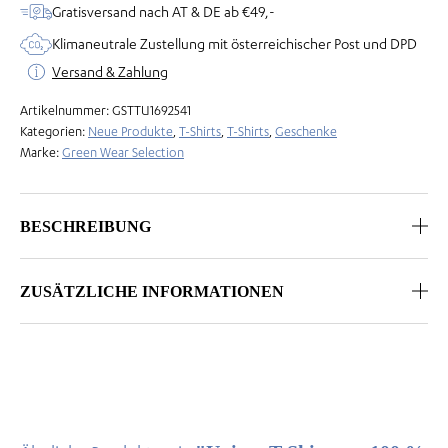
%
Gratisversand nach AT & DE ab €49,-
Bio-
Klimaneutrale Zustellung mit österreichischer Post und DPD
Baumwolle
Versand & Zahlung
Menge
Artikelnummer:
GSTTU1692541
Kategorien:
Neue Produkte
,
T-Shirts
,
T-Shirts
,
Geschenke
Marke:
Green Wear Selection
BESCHREIBUNG
ZUSÄTZLICHE INFORMATIONEN