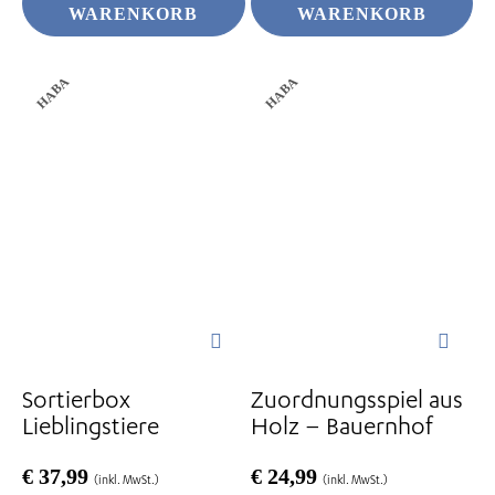
WARENKORB
WARENKORB
HABA
HABA
Sortierbox
Zuordnungsspiel aus
Lieblingstiere
Holz – Bauernhof
€
37,99
€
24,99
(inkl. MwSt.)
(inkl. MwSt.)