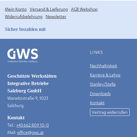
Mein Konto
Versand & Lieferung
AGB Webshop
Widerrufsbelehrung
Newsletter
Sicher bezahlen mit
LINKS
Nachhaltigkeit
Karriere & Lehre
Geschützte Werkstätten
Integrative Betriebe
Stanley/Stella
Salzburg GmbH
Downloads
Warwitzstraße 9, 5023
Kontakt
Salzburg
Vertrag widerrufen
Kontakt
Tel.:
+43 662 809 10-0
Mail:
office@gws.at