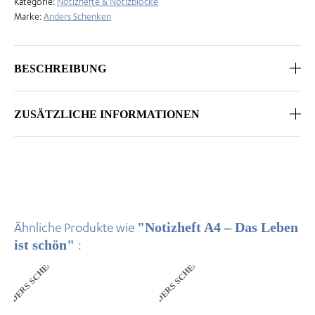
Kategorie:
Notizhefte & Notizblöcke
Marke:
Anders Schenken
BESCHREIBUNG
ZUSÄTZLICHE INFORMATIONEN
"Notizheft A4 – Das Leben
Ähnliche Produkte wie
ist schön"
:
ANDERS SCHENKEN
ANDERS SCHENKEN