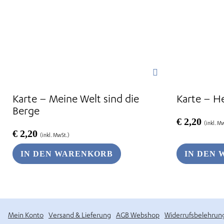
Karte – Meine Welt sind die
Karte – H
Berge
€
2,20
(inkl. M
€
2,20
(inkl. MwSt.)
IN DEN WARENKORB
IN DEN
Mein Konto
Versand & Lieferung
AGB Webshop
Widerrufsbelehrun