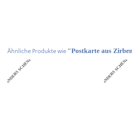
Ähnliche Produkte wie
"Postkarte aus Zirben
ANDERS SCHENKEN
ANDERS SCHENKE