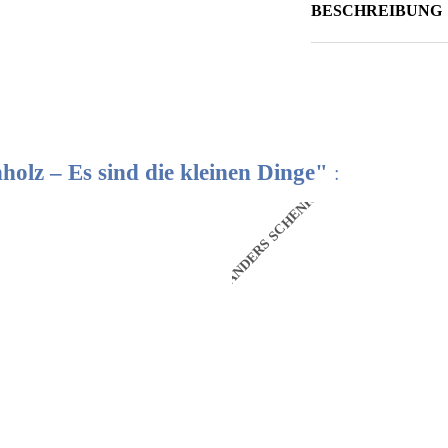
BESCHREIBUNG
holz – Es sind die kleinen Dinge"
:
N
ANDERS SCHENKEN