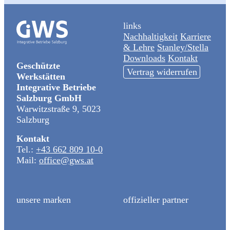
links
Nachhaltigkeit
Karriere
& Lehre
Stanley/Stella
Downloads
Kontakt
Geschützte
Vertrag widerrufen
Werkstätten
Integrative Betriebe
Salzburg GmbH
Warwitzstraße 9, 5023
Salzburg
Kontakt
Tel.:
+43 662 809 10-0
Mail:
office@gws.at
unsere marken
offizieller partner