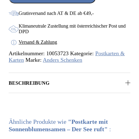
-
Der
Gratisversand nach AT & DE ab €49,-
See
ruft
Klimaneutrale Zustellung mit österreichischer Post und
Menge
DPD
Versand & Zahlung
Artikelnummer:
10053723
Kategorie:
Postkarten &
Karten
Marke:
Anders Schenken
BESCHREIBUNG
Ähnliche Produkte wie
"Postkarte mit
Sonnenblumensamen – Der See ruft"
: