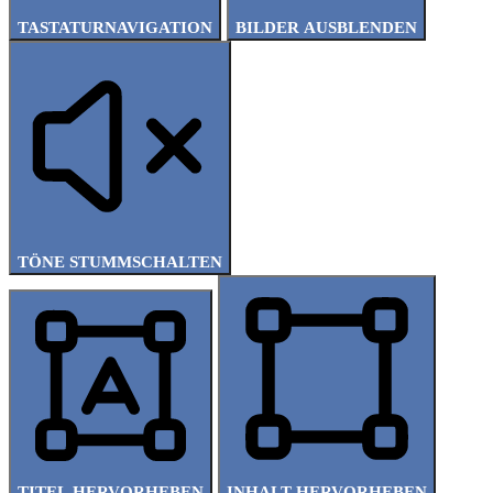
TASTATURNAVIGATION
BILDER AUSBLENDEN
TÖNE STUMMSCHALTEN
TITEL HERVORHEBEN
INHALT HERVORHEBEN