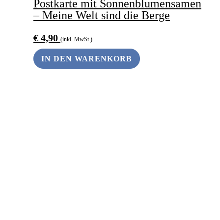
Postkarte mit Sonnenblumensamen
– Meine Welt sind die Berge
€
4,90
(inkl. MwSt.)
IN DEN WARENKORB
ANDERS SCHENKEN