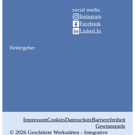
social media
Instagram
Facebook
Linked In
fördergeber
Impressum
Cookies
Datenschutz
Barrierefreiheit
Gewinnspiele
© 2026 ‍Geschützte Werkstätten - Integrative