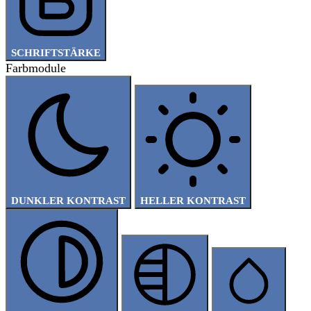
SCHRIFTSTÄRKE
Farbmodule
DUNKLER KONTRAST
HELLER KONTRAST