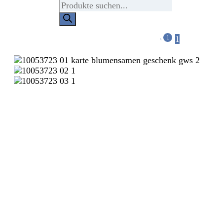
Products
search
1
1