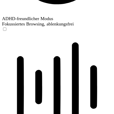
ADHD-freundlicher Modus
Fokussiertes Browsing, ablenkungsfrei
ADHD-freundlicher Modus