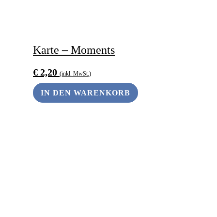
Karte – Moments
€
2,20
(inkl. MwSt.)
IN DEN WARENKORB
ANDERS SCHENKEN