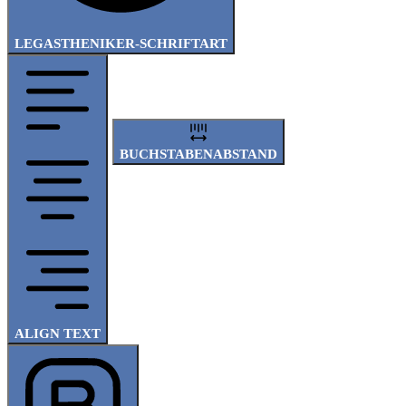
LEGASTHENIKER-SCHRIFTART
BUCHSTABENABSTAND
ALIGN TEXT