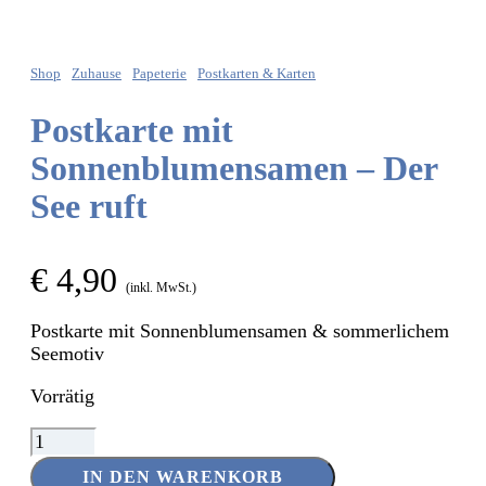
Shop
Zuhause
Papeterie
Postkarten & Karten
Postkarte mit
Sonnenblumensamen – Der
See ruft
€
4,90
(inkl. MwSt.)
Postkarte mit Sonnenblumensamen & sommerlichem
Seemotiv
Vorrätig
Postkarte
mit
IN DEN WARENKORB
Sonnenblumensamen