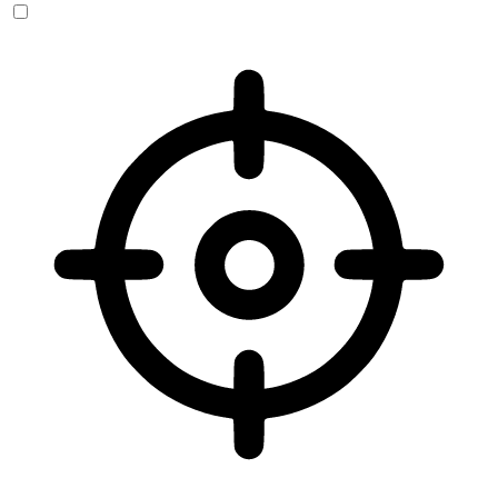
Sehbehinderten-Modus