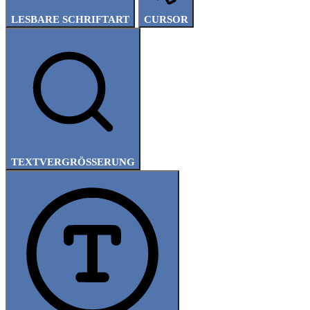
LESBARE SCHRIFTART
CURSOR
TEXTVERGRÖSSERUNG